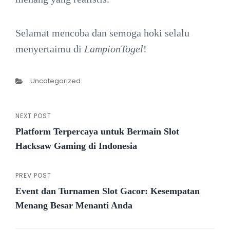
Selamat mencoba dan semoga hoki selalu
menyertaimu di
LampionTogel
!
Categories
Uncategorized
NEXT POST
Post
Next
Platform Terpercaya untuk Bermain Slot
Post
navigation
Hacksaw Gaming di Indonesia
PREV POST
Previous
Event dan Turnamen Slot Gacor: Kesempatan
Post
Menang Besar Menanti Anda