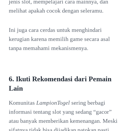
jenis slot, mempelajari cara mainnya, dan
melihat apakah cocok dengan seleramu.
Ini juga cara cerdas untuk menghindari
kerugian karena memilih game secara asal
tanpa memahami mekanismenya.
6.
Ikuti Rekomendasi dari Pemain
Lain
Komunitas
LampionTogel
sering berbagi
informasi tentang slot yang sedang “gacor”
atau banyak memberikan kemenangan. Meski
sifatnya tidak bisa dijadikan patokan pasti,