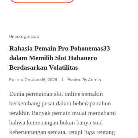
FIKSI
PEMAIN
GAME
YANG
MENJELAJAHI
KOI
GATE
Cat
Uncategorized
HABANERO
Links
DALAM
Rahasia Pemain Pro Pohonemas33
SATU
dalam Memilih Slot Habanero
SESI
PANJANG
Berdasarkan Volatilitas
Posted On
June 16, 2026
|
Posted By
Admin
Dunia permainan slot online semakin
berkembang pesat dalam beberapa tahun
terakhir. Banyak pemain mulai memahami
bahwa kemenangan bukan hanya soal
keberuntungan semata, tetapi juga tentang