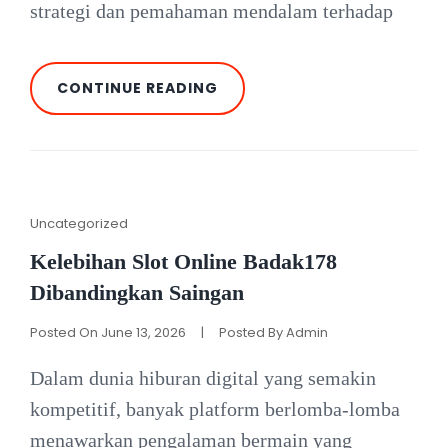
strategi dan pemahaman mendalam terhadap
RAHASIA
CONTINUE READING
PEMAIN
PRO
POHONEMAS33
DALAM
MEMILIH
SLOT
HABANERO
Cat
Uncategorized
BERDASARKAN
Links
VOLATILITAS
Kelebihan Slot Online Badak178
Dibandingkan Saingan
Posted On
June 13, 2026
|
Posted By
Admin
Dalam dunia hiburan digital yang semakin
kompetitif, banyak platform berlomba-lomba
menawarkan pengalaman bermain yang