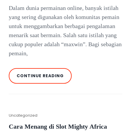
Dalam dunia permainan online, banyak istilah
yang sering digunakan oleh komunitas pemain
untuk menggambarkan berbagai pengalaman
menarik saat bermain. Salah satu istilah yang
cukup populer adalah “maxwin”. Bagi sebagian
pemain,
MAXWIN
CONTINUE READING
DI
TAPIR328:
MEMAHAMI
ISTILAH
TANPA
EKSPEKTASI
BERLEBIHAN
Cat
Uncategorized
Links
Cara Menang di Slot Mighty Africa