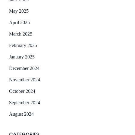
May 2025
April 2025
March 2025
February 2025
January 2025
December 2024
November 2024
October 2024
September 2024
August 2024
CATEGORIES