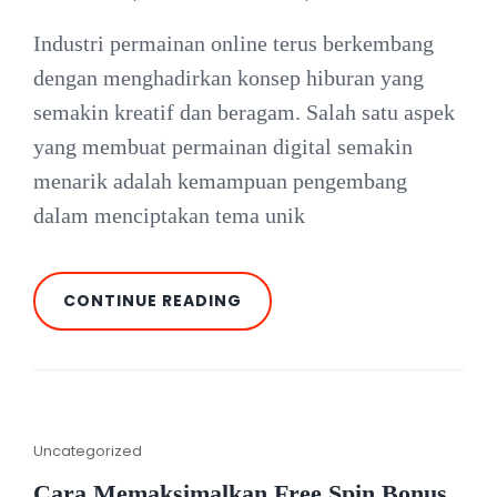
Industri permainan online terus berkembang
dengan menghadirkan konsep hiburan yang
semakin kreatif dan beragam. Salah satu aspek
yang membuat permainan digital semakin
menarik adalah kemampuan pengembang
dalam menciptakan tema unik
EKSPLORASI
CONTINUE READING
TEMA
KREATIF
DALAM
GAMEPLAY
SLOT
HABANERO
YANG
Cat
Uncategorized
TERSEDIA
Links
DI
Cara Memaksimalkan Free Spin Bonus