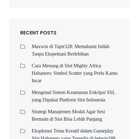
RECENT POSTS
Maxwin di Tapir328: Memahami Istilah
Tanpa Ekspektasi Berlebihan
Cara Menang di Slot Mighty Africa
Habanero: Simbol Scatter yang Perlu Kamu
Incar
Mengenal Sistem Keamanan Enkripsi SSL
yang Dipakai Platform Slot Indonesia
Strategi Manajemen Modal Agar Sesi
Bermain di Slot Bisa Lebih Panjang
Eksplorasi Tema Kreatif dalam Gameplay
Slot Habanero yang Tersedia di betwin188