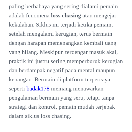
paling berbahaya yang sering dialami pemain
adalah fenomena
loss chasing
atau mengejar
kekalahan. Siklus ini terjadi ketika pemain,
setelah mengalami kerugian, terus bermain
dengan harapan memenangkan kembali uang
yang hilang. Meskipun terdengar masuk akal,
praktik ini justru sering memperburuk kerugian
dan berdampak negatif pada mental maupun
keuangan. Bermain di platform terpercaya
seperti
badak178
memang menawarkan
pengalaman bermain yang seru, tetapi tanpa
strategi dan kontrol, pemain mudah terjebak
dalam siklus loss chasing.