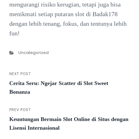
mengurangi risiko kerugian, tetapi juga bisa
menikmati setiap putaran slot di Badak178
dengan lebih tenang, fokus, dan tentunya lebih
fun!
Categories
Uncategorized
NEXT POST
Post
Next
Cerita Seru: Ngejar Scatter di Slot Sweet
Post
navigation
Bonanza
PREV POST
Previous
Keuntungan Bermain Slot Online di Situs dengan
Post
Lisensi Internasional