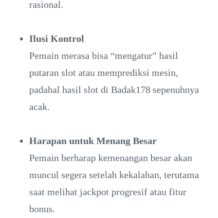
rasional.
Ilusi Kontrol
Pemain merasa bisa “mengatur” hasil
putaran slot atau memprediksi mesin,
padahal hasil slot di Badak178 sepenuhnya
acak.
Harapan untuk Menang Besar
Pemain berharap kemenangan besar akan
muncul segera setelah kekalahan, terutama
saat melihat jackpot progresif atau fitur
bonus.