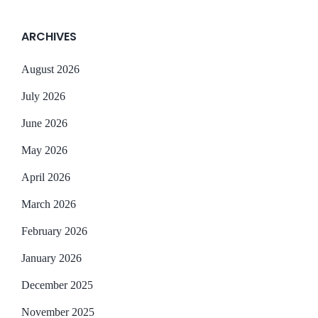
ARCHIVES
August 2026
July 2026
June 2026
May 2026
April 2026
March 2026
February 2026
January 2026
December 2025
November 2025