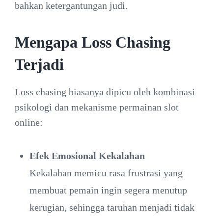
bahkan ketergantungan judi.
Mengapa Loss Chasing
Terjadi
Loss chasing biasanya dipicu oleh kombinasi
psikologi dan mekanisme permainan slot
online:
Efek Emosional Kekalahan
Kekalahan memicu rasa frustrasi yang
membuat pemain ingin segera menutup
kerugian, sehingga taruhan menjadi tidak