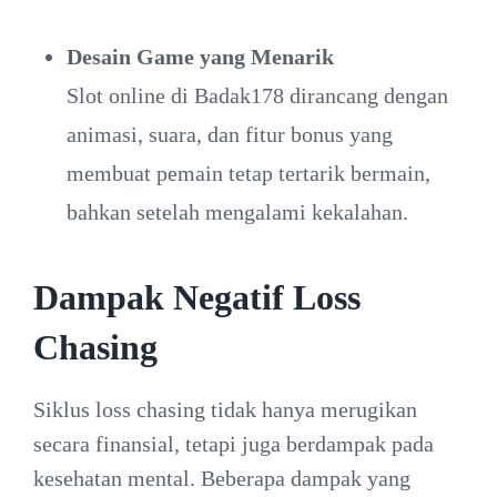
Desain Game yang Menarik
Slot online di Badak178 dirancang dengan
animasi, suara, dan fitur bonus yang
membuat pemain tetap tertarik bermain,
bahkan setelah mengalami kekalahan.
Dampak Negatif Loss
Chasing
Siklus loss chasing tidak hanya merugikan
secara finansial, tetapi juga berdampak pada
kesehatan mental. Beberapa dampak yang