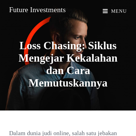
Future Investments
MENU
Loss Chasing: Siklus
Mengejar Kekalahan
dan Cara
Memutuskannya
Dalam dunia judi online, salah satu jebakan