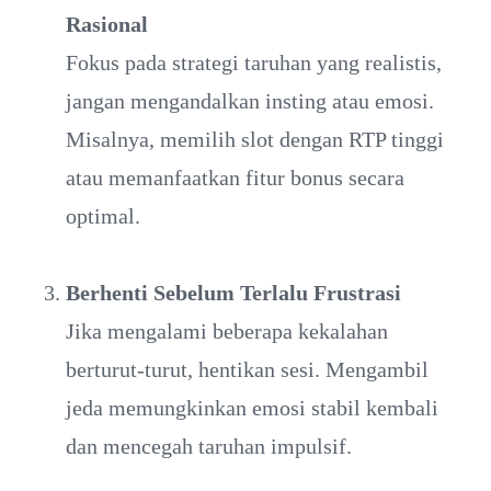
Rasional
Fokus pada strategi taruhan yang realistis,
jangan mengandalkan insting atau emosi.
Misalnya, memilih slot dengan RTP tinggi
atau memanfaatkan fitur bonus secara
optimal.
Berhenti Sebelum Terlalu Frustrasi
Jika mengalami beberapa kekalahan
berturut-turut, hentikan sesi. Mengambil
jeda memungkinkan emosi stabil kembali
dan mencegah taruhan impulsif.