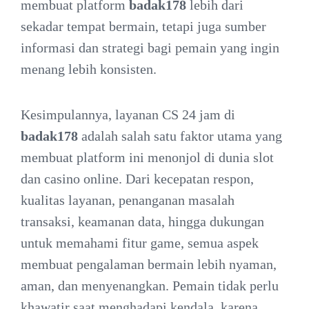
membuat platform
badak178
lebih dari
sekadar tempat bermain, tetapi juga sumber
informasi dan strategi bagi pemain yang ingin
menang lebih konsisten.
Kesimpulannya, layanan CS 24 jam di
badak178
adalah salah satu faktor utama yang
membuat platform ini menonjol di dunia slot
dan casino online. Dari kecepatan respon,
kualitas layanan, penanganan masalah
transaksi, keamanan data, hingga dukungan
untuk memahami fitur game, semua aspek
membuat pengalaman bermain lebih nyaman,
aman, dan menyenangkan. Pemain tidak perlu
khawatir saat menghadapi kendala, karena