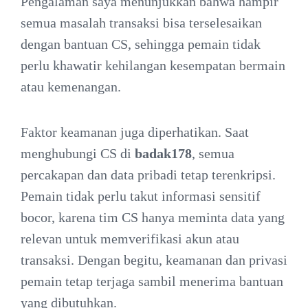
Pengalaman saya menunjukkan bahwa hampir
semua masalah transaksi bisa terselesaikan
dengan bantuan CS, sehingga pemain tidak
perlu khawatir kehilangan kesempatan bermain
atau kemenangan.
Faktor keamanan juga diperhatikan. Saat
menghubungi CS di
badak178
, semua
percakapan dan data pribadi tetap terenkripsi.
Pemain tidak perlu takut informasi sensitif
bocor, karena tim CS hanya meminta data yang
relevan untuk memverifikasi akun atau
transaksi. Dengan begitu, keamanan dan privasi
pemain tetap terjaga sambil menerima bantuan
yang dibutuhkan.