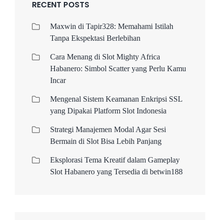
RECENT POSTS
Maxwin di Tapir328: Memahami Istilah
Tanpa Ekspektasi Berlebihan
Cara Menang di Slot Mighty Africa
Habanero: Simbol Scatter yang Perlu Kamu
Incar
Mengenal Sistem Keamanan Enkripsi SSL
yang Dipakai Platform Slot Indonesia
Strategi Manajemen Modal Agar Sesi
Bermain di Slot Bisa Lebih Panjang
Eksplorasi Tema Kreatif dalam Gameplay
Slot Habanero yang Tersedia di betwin188