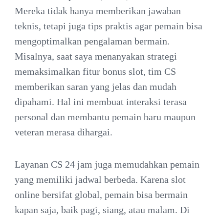
Mereka tidak hanya memberikan jawaban
teknis, tetapi juga tips praktis agar pemain bisa
mengoptimalkan pengalaman bermain.
Misalnya, saat saya menanyakan strategi
memaksimalkan fitur bonus slot, tim CS
memberikan saran yang jelas dan mudah
dipahami. Hal ini membuat interaksi terasa
personal dan membantu pemain baru maupun
veteran merasa dihargai.
Layanan CS 24 jam juga memudahkan pemain
yang memiliki jadwal berbeda. Karena slot
online bersifat global, pemain bisa bermain
kapan saja, baik pagi, siang, atau malam. Di