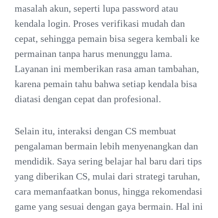
masalah akun, seperti lupa password atau
kendala login. Proses verifikasi mudah dan
cepat, sehingga pemain bisa segera kembali ke
permainan tanpa harus menunggu lama.
Layanan ini memberikan rasa aman tambahan,
karena pemain tahu bahwa setiap kendala bisa
diatasi dengan cepat dan profesional.
Selain itu, interaksi dengan CS membuat
pengalaman bermain lebih menyenangkan dan
mendidik. Saya sering belajar hal baru dari tips
yang diberikan CS, mulai dari strategi taruhan,
cara memanfaatkan bonus, hingga rekomendasi
game yang sesuai dengan gaya bermain. Hal ini