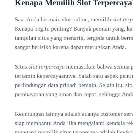
Kenapa Memilih Slot Terpercaya
Saat Anda bermain slot online, memilih
slot ter
Kenapa begitu penting? Banyak pemain yang, kar
tampilan situs yang menarik, tergoda untuk berma
sangat berisiko karena dapat merugikan Anda.
Situs
slot terpercaya
memastikan bahwa semua pe
terjamin kepercayaannya. Salah satu aspek penti
perlindungan data pribadi pemain. Selain itu, s
pembayaran yang aman dan cepat, sehingga Anda
Keuntungan lainnya adalah adanya customer serv
siap membantu Anda jika mengalami kendala tekn
mengapa memilih situs terpercaya adalah langk