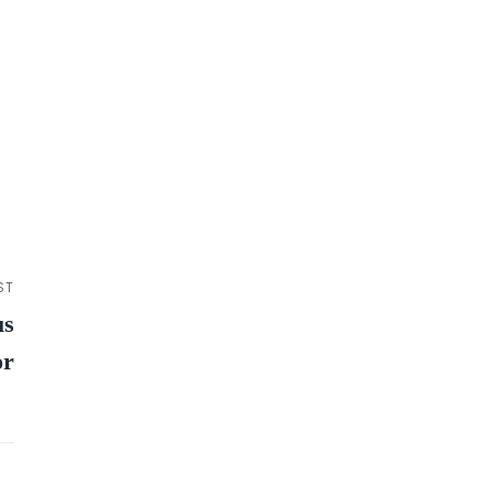
ST
us
or