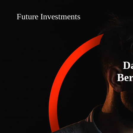
Future Investments
D
Ber