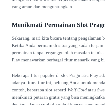
yang aman dan menguntungkan.
Menikmati Permainan Slot Pragma
Sekarang, mari kita bicara tentang pengalaman b
Ketika Anda bermain di situs yang sudah terja
permainan tanpa terganggu oleh masalah teknis a
Play menawarkan berbagai fitur menarik yang b
Beberapa fitur populer di slot Pragmatic Play a
adanya fitur-fitur ini, peluang Anda untuk mend
contoh, beberapa slot seperti
Wolf Gold
atau
Swe
menikmati putaran gratis yang bisa meningkatka
dengan adanya simbol-simbol khusus yang membe