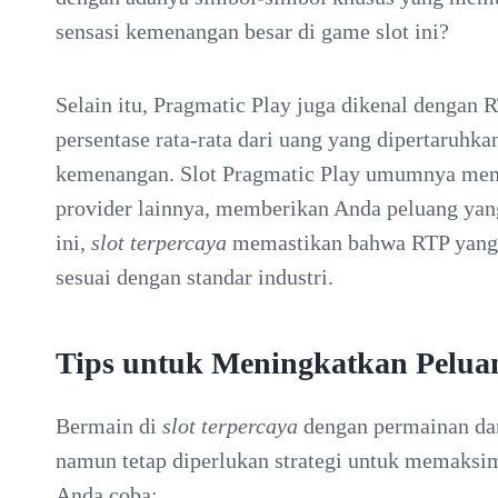
sensasi kemenangan besar di game slot ini?
Selain itu, Pragmatic Play juga dikenal dengan R
persentase rata-rata dari uang yang dipertaruh
kemenangan. Slot Pragmatic Play umumnya memi
provider lainnya, memberikan Anda peluang yan
ini,
slot terpercaya
memastikan bahwa RTP yang d
sesuai dengan standar industri.
Tips untuk Meningkatkan Pelu
Bermain di
slot terpercaya
dengan permainan da
namun tetap diperlukan strategi untuk memaksim
Anda coba: