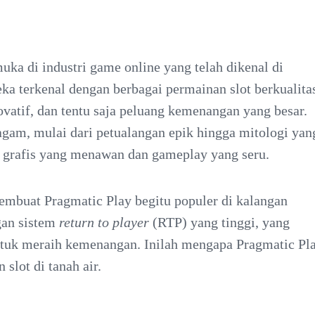
uka di industri game online yang telah dikenal di
eka terkenal dengan berbagai permainan slot berkualita
ovatif, dan tentu saja peluang kemenangan yang besar.
agam, mulai dari petualangan epik hingga mitologi yan
n grafis yang menawan dan gameplay yang seru.
mbuat Pragmatic Play begitu populer di kalangan
gan sistem
return to player
(RTP) yang tinggi, yang
ntuk meraih kemenangan. Inilah mengapa Pragmatic Pl
slot di tanah air.