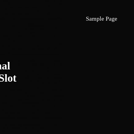
Sample Page
al
Slot