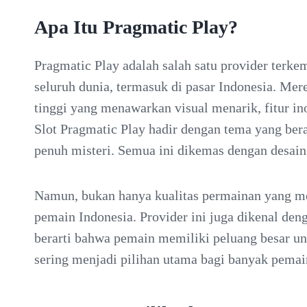
Apa Itu Pragmatic Play?
Pragmatic Play adalah salah satu provider terkem
seluruh dunia, termasuk di pasar Indonesia. Mer
tinggi yang menawarkan visual menarik, fitur in
Slot Pragmatic Play hadir dengan tema yang ber
penuh misteri. Semua ini dikemas dengan desai
Namun, bukan hanya kualitas permainan yang me
pemain Indonesia. Provider ini juga dikenal den
berarti bahwa pemain memiliki peluang besar u
sering menjadi pilihan utama bagi banyak pemain 