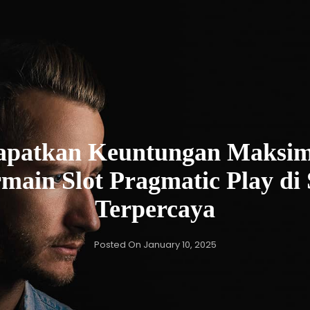
apatkan Keuntungan Maksim
main Slot Pragmatic Play di 
Terpercaya
Posted On
January 10, 2025